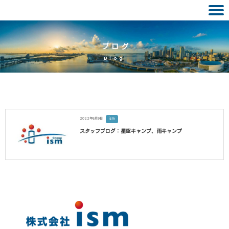
Skip
to
ブログ
content
Blog
2022年6月9日
ism
スタッフブログ：星空キャンプ、雨キャンプ