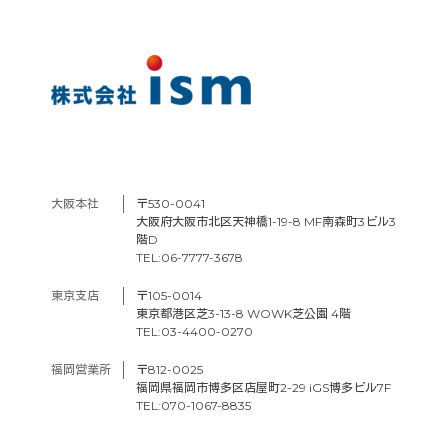
大阪本社　
〒530-0041
大阪府大阪市北区天神橋1-19-8 MF南森町3ビル3
階D
TEL:06-7777-3678
東京支店　
〒105-0014
東京都港区芝3-13-8 WOWK芝公園 4階
TEL:03-4400-0270
福岡営業所
〒812-0025
福岡県福岡市博多区店屋町2-29 iGS博多ビル7F
TEL:070-1067-8835