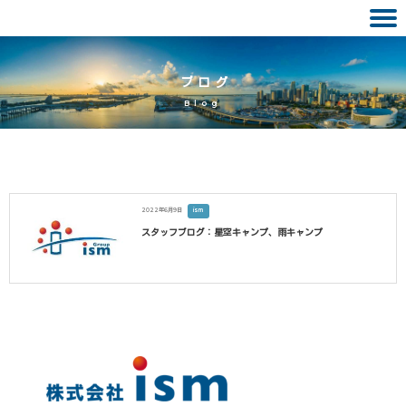
Skip
to
ブログ
content
Blog
2022年6月9日
ism
スタッフブログ：星空キャンプ、雨キャンプ