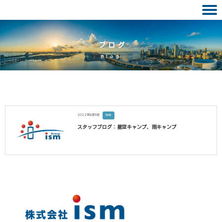
Skip
to
ブログ
content
Blog
2022年6月9日
ism
スタッフブログ：星空キャンプ、雨キャンプ