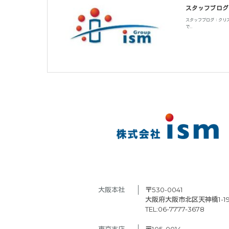
スタッフブログ
スタッフブログ：クリ
で…
大阪本社　
〒530-0041
大阪府大阪市北区天神橋1-19
TEL:06-7777-3678
東京支店　
〒105-0014