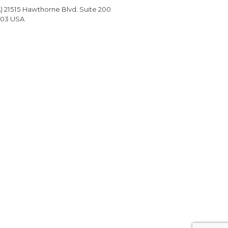
) 21515 Hawthorne Blvd. Suite 200
503 USA