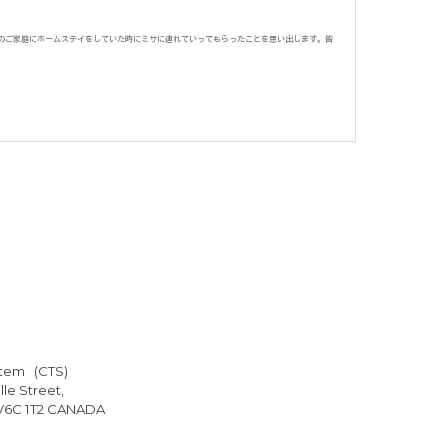
のご家庭にホームステイをしていた時にミサに連れていってもらったことを思い出します。皆
stem (CTS)
le Street,
 V6C 1T2 CANADA