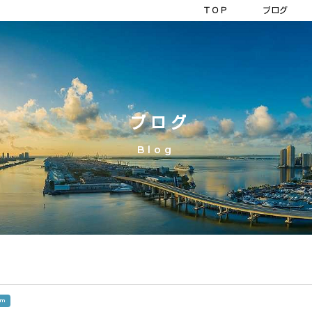
ＴＯＰ
ブログ
ブログ
Blog
sm