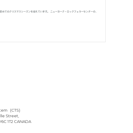
代初めてのクリスマスシーズンを迎えています。 ニューヨーク・ロックフェラーセンターの…
stem (CTS)
le Street,
 V6C 1T2 CANADA