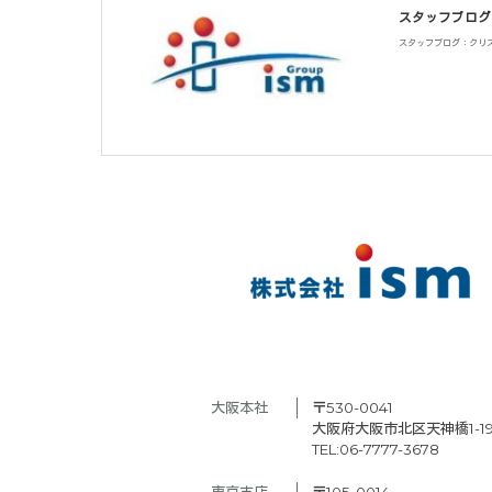
スタッフブログ
スタッフブログ：クリ
大阪本社　
〒530-0041
大阪府大阪市北区天神橋1-19
TEL:06-7777-3678
東京支店　
〒105-0014