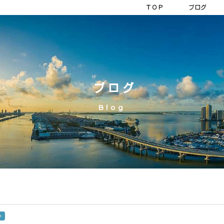
ＴＯＰ
ブログ
ブログ
Blog
m