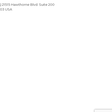
) 21515 Hawthorne Blvd. Suite 200
503 USA