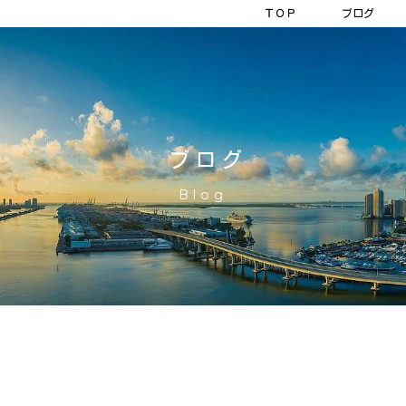
ＴＯＰ
ブログ
ブログ
Blog