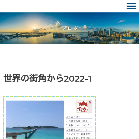
Skip
to
ブログ
content
Blog
世界の街角から2022-1