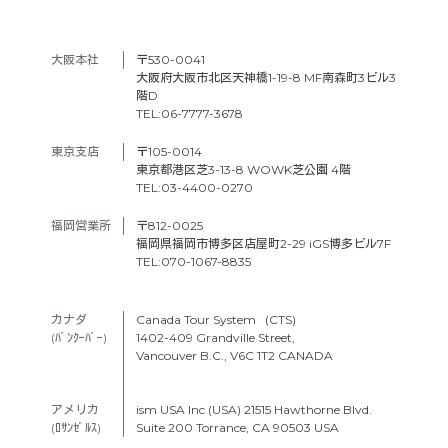
大阪本社　
〒530-0041
大阪府大阪市北区天神橋1-19-8 MF南森町3ビル3
階D
TEL:06-7777-3678
東京支店　
〒105-0014
東京都港区芝3-13-8 WOWK芝公園 4階
TEL:03-4400-0270
福岡営業所
〒812-0025
福岡県福岡市博多区店屋町2-29 iGS博多ビル7F
TEL:070-1067-8835
カナダ　
Canada Tour System (CTS)
(ﾊﾞﾝｸｰﾊﾞｰ) 
1402-409 Grandville Street,
Vancouver B.C., V6C 1T2 CANADA
アメリカ　
ism USA Inc (USA) 21515 Hawthorne Blvd.
(ﾛｻﾝｾﾞﾙｽ)
Suite 200 Torrance, CA 90503 USA