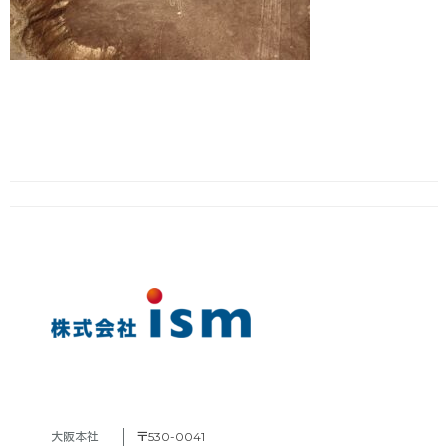
大阪本社　
〒530-0041